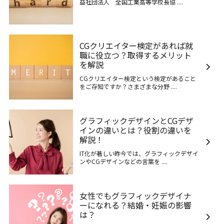
益社団法人 全国工業高等学校長協 ....
CGクリエイター検定があれば就
職に役立つ？取得するメリット
を解説
CGクリエイター検定という検定があること
をご存知ですか？さまざまな分野 ....
グラフィックデザインとCGデザ
インの違いとは？役割の違いを
解説！
IT化が著しい昨今では、グラフィックデザイ
ンやCGデザインなどの言葉を ....
女性でもグラフィックデザイナ
ーになれる？結婚・妊娠の影響
は？