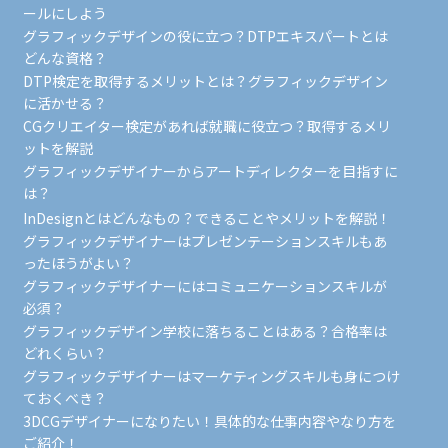
ールにしよう
グラフィックデザインの役に立つ？DTPエキスパートとは
どんな資格？
DTP検定を取得するメリットとは？グラフィックデザイン
に活かせる？
CGクリエイター検定があれば就職に役立つ？取得するメリ
ットを解説
グラフィックデザイナーからアートディレクターを目指すに
は？
InDesignとはどんなもの？できることやメリットを解説！
グラフィックデザイナーはプレゼンテーションスキルもあ
ったほうがよい？
グラフィックデザイナーにはコミュニケーションスキルが
必須？
グラフィックデザイン学校に落ちることはある？合格率は
どれくらい？
グラフィックデザイナーはマーケティングスキルも身につけ
ておくべき？
3DCGデザイナーになりたい！具体的な仕事内容やなり方を
ご紹介！