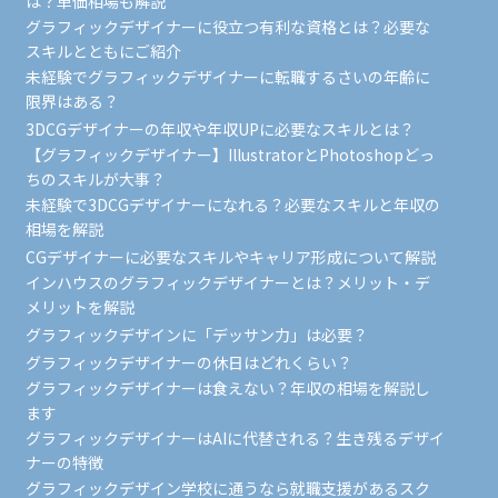
は？単価相場も解説
グラフィックデザイナーに役立つ有利な資格とは？必要な
スキルとともにご紹介
未経験でグラフィックデザイナーに転職するさいの年齢に
限界はある？
3DCGデザイナーの年収や年収UPに必要なスキルとは？
【グラフィックデザイナー】IllustratorとPhotoshopどっ
ちのスキルが大事？
未経験で3DCGデザイナーになれる？必要なスキルと年収の
相場を解説
CGデザイナーに必要なスキルやキャリア形成について解説
インハウスのグラフィックデザイナーとは？メリット・デ
メリットを解説
グラフィックデザインに「デッサン力」は必要？
グラフィックデザイナーの休日はどれくらい？
グラフィックデザイナーは食えない？年収の相場を解説し
ます
グラフィックデザイナーはAIに代替される？生き残るデザイ
ナーの特徴
グラフィックデザイン学校に通うなら就職支援があるスク