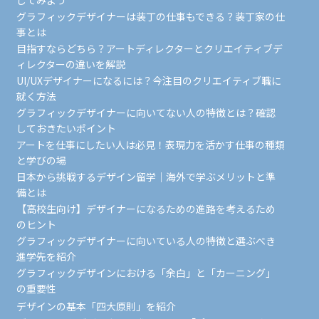
してみよう
グラフィックデザイナーは装丁の仕事もできる？装丁家の仕
事とは
目指すならどちら？アートディレクターとクリエイティブデ
ィレクターの違いを解説
UI/UXデザイナーになるには？今注目のクリエイティブ職に
就く方法
グラフィックデザイナーに向いてない人の特徴とは？確認
しておきたいポイント
アートを仕事にしたい人は必見！表現力を活かす仕事の種類
と学びの場
日本から挑戦するデザイン留学｜海外で学ぶメリットと準
備とは
【高校生向け】デザイナーになるための進路を考えるため
のヒント
グラフィックデザイナーに向いている人の特徴と選ぶべき
進学先を紹介
グラフィックデザインにおける「余白」と「カーニング」
の重要性
デザインの基本「四大原則」を紹介