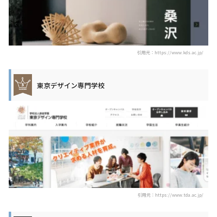
引用元：https://www.kds.ac.jp/
東京デザイン専門学校
引用元：https://www.tda.ac.jp/