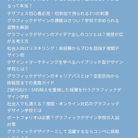
るって本当？
デザフェス初心者必見！初参加で得られる3つの刺激
グラフィックデザインの課題はきつい？学校で求められる
姿勢を解説
グラフィックデザインのアイデア出しのコツとは？発想が広
がる考え方
社会人向けリスキリング！未経験からプロを目指す夜間デ
ザイン校
デザイン＋マーケティングを学べるハイブリッド型デザイン
学校とは？
グラフィックデザインのキャリアパスとは？安定志向から
挑戦型までの進路ガイド
Z世代向け！SNS映えを重視した授業を行うグラフィックデ
ザイン学校
社会人でも通える？夜間・オンライン対応のグラフィック
デザイン学校とは
ポートフォリオは必要？グラフィックデザイン学校の入試
対策
グラフィックデザイナーとして活躍するならコンペに挑戦