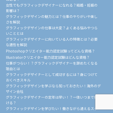
女性でもグラフィックデザイナーになれる？結婚・妊娠の
影響は？
グラフィックデザインの魅力とは？仕事のやりがいや楽し
さを解説
グラフィックデザインの仕事は大変？よくある悩みやつら
いこととは
グラフィックデザイナーに向いている人の特徴とは？必要
な適性を解説
Photoshopクリエイター能力認定試験ってどんな資格？
Illustratorクリエイター能力認定試験はどんな資格？
仕事がつらい！？グラフィックデザイナーを辞めたくなる
理由とは
グラフィックデザイナーとして成功するには？身につけて
おくべきスキル
グラフィックデザインを学ぶなら知っておきたい！海外のデ
ザイン会社
グラフィックデザイナーの定年は早い！？一体いつまで働
ける？
グラフィックデザインを学びたい！働きながら通えるスク