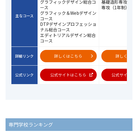
グラフィックデザイン総合コ
基礎造形専攻・基
ース
専攻（1年制）
グラフィック＆Webデザイン
主なコース
コース
DTPデザインプロフェッショ
ナル総合コース
エディトリアルデザイン総合
コース
詳しくはこちら
詳しくはこ
詳細リンク
公式サイトはこちら
公式サイトは
公式リンク
専門学校ランキング