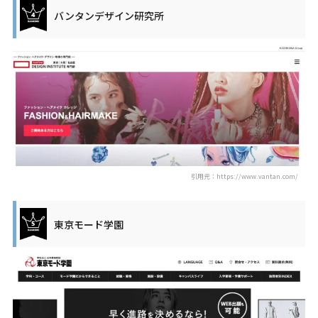
バンタンデザイン研究所
引用元：https://www.vantan.com/
東京モード学園