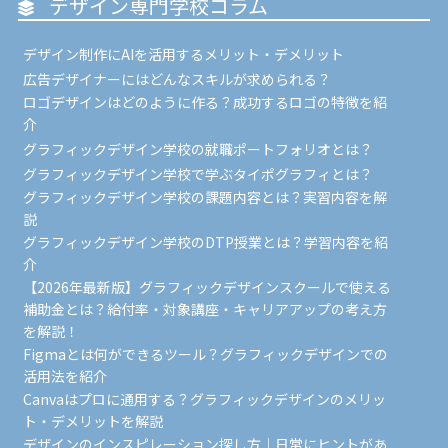
デザイン専門学校コラム
デザイン制作にAIを活用するメリット・デメリット
広告デザイナーにはどんなスキルが求められる？
ロゴデザインはどのように作る？成功するロゴの特徴を紹
介
グラフィックデザイン学校の就職ポートフォリオとは？
グラフィックデザイン学校で学ぶタイポグラフィとは？
グラフィックデザイン学校の課題内容とは？実習内容を解
説
グラフィックデザイン学校のDTP授業とは？学習内容を紹
介
【2026年最新版】グラフィックデザインスクールで使える
補助金とは？給付率・対象講座・キャリアアップの考え方
を解説！
Figmaとは何ができるツール？グラフィックデザインでの
活用法を紹介
Canvaはプロに通用する？グラフィックデザインのメリッ
ト・デメリットを解説
デザインのインスピレーション探し方｜日常にヒントがあ