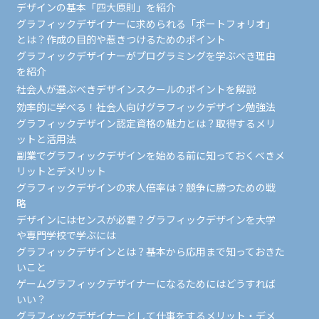
デザインの基本「四大原則」を紹介
グラフィックデザイナーに求められる「ポートフォリオ」
とは？作成の目的や惹きつけるためのポイント
グラフィックデザイナーがプログラミングを学ぶべき理由
を紹介
社会人が選ぶべきデザインスクールのポイントを解説
効率的に学べる！社会人向けグラフィックデザイン勉強法
グラフィックデザイン認定資格の魅力とは？取得するメリ
ットと活用法
副業でグラフィックデザインを始める前に知っておくべきメ
リットとデメリット
グラフィックデザインの求人倍率は？競争に勝つための戦
略
デザインにはセンスが必要？グラフィックデザインを大学
や専門学校で学ぶには
グラフィックデザインとは？基本から応用まで知っておきた
いこと
ゲームグラフィックデザイナーになるためにはどうすれば
いい？
グラフィックデザイナーとして仕事をするメリット・デメ