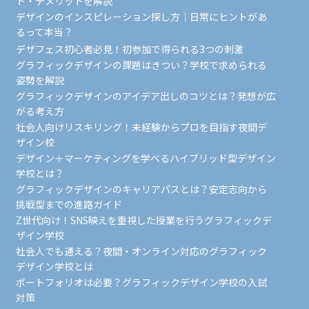
ト・デメリットを解説
デザインのインスピレーション探し方｜日常にヒントがあ
るって本当？
デザフェス初心者必見！初参加で得られる3つの刺激
グラフィックデザインの課題はきつい？学校で求められる
姿勢を解説
グラフィックデザインのアイデア出しのコツとは？発想が広
がる考え方
社会人向けリスキリング！未経験からプロを目指す夜間デ
ザイン校
デザイン＋マーケティングを学べるハイブリッド型デザイン
学校とは？
グラフィックデザインのキャリアパスとは？安定志向から
挑戦型までの進路ガイド
Z世代向け！SNS映えを重視した授業を行うグラフィックデ
ザイン学校
社会人でも通える？夜間・オンライン対応のグラフィック
デザイン学校とは
ポートフォリオは必要？グラフィックデザイン学校の入試
対策