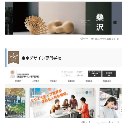
引用元：https://www.kds.ac.jp/
東京デザイン専門学校
引用元：https://www.tda.ac.jp/