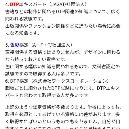
4.
DTP
エキスパート（JAGAT/社団法人）
書籍などの制作に関わるDTP関連の知識について、広く
問われる試験です。
出版関係やファッション関係などに進みたい場合に必要
になる知識です。
5.
色彩
検定（A・F・T/社団法人）
直接関係する資格ではありませんが、デザインに携わる
なら持っておきたい資格です。
色に関する幅広い知識を問われるもので、文科省認定の
試験ですので取得する人は多いです。
6. DTP検定（株式会社ワークスコーポレーション）
職種ごとに細分されたDTP試験になります。DTPエキス
パートと合わせて取得する人が多いです。
上記のような認定資格が多数あります。学校によっても、
取得を必須としてあげている資格には差があります。多
く取得すればいいというものでもありません。自分が目
指すところがどこなのかで、しっかりと見極めることが