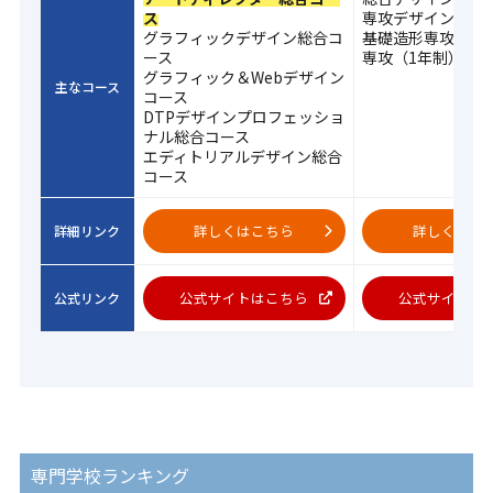
ス
専攻デザイン科（
グラフィックデザイン総合コ
基礎造形専攻・基
ース
専攻（1年制）
グラフィック＆Webデザイン
主なコース
コース
DTPデザインプロフェッショ
ナル総合コース
エディトリアルデザイン総合
コース
詳しくはこちら
詳しくはこ
詳細リンク
公式サイトはこちら
公式サイトは
公式リンク
専門学校ランキング