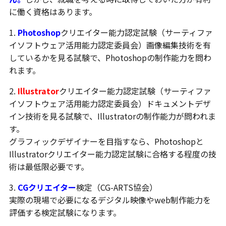
に働く資格はあります。
1.
Photoshop
クリエイター能力認定試験（サーティファ
イソフトウェア活用能力認定委員会）画像編集技術を有
しているかを見る試験で、Photoshopの制作能力を問わ
れます。
2.
Illustrator
クリエイター能力認定試験（サーティファ
イソフトウェア活用能力認定委員会）ドキュメントデザ
イン技術を見る試験で、Illustratorの制作能力が問われま
す。
グラフィックデザイナーを目指すなら、Photoshopと
Illustratorクリエイター能力認定試験に合格する程度の技
術は最低限必要です。
3.
CGクリエイター
検定（CG-ARTS協会）
実際の現場で必要になるデジタル映像やweb制作能力を
評価する検定試験になります。