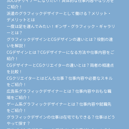
3DCGデザイナーになりたい！具体的な仕事内容やなり方を
ご紹介！
派遣のグラフィックデザイナーとして働ける？メリット・
デメリットとは
一度は足を運んでみたい！ギンザ・グラフィック・ギャラリ
ーとは？
グラフィックデザインとCGデザインの違いとは？役割の違
いを解説！
CGデザインとは？CGデザイナーになる方法や仕事内容をご
紹介！
CGデザイナーとCGクリエイターの違いとは？両者の相違点
を比較！
CGクリエイターとはどんな仕事？仕事内容や必要なスキル
をご紹介！
広告系グラフィックデザイナーとは？仕事内容やおもな職
場をご紹介！
ゲーム系グラフィックデザイナーとは？仕事内容や就職先
をご紹介！
グラフィックデザインの仕事は在宅でもできる？仕事はどう
やって探す？