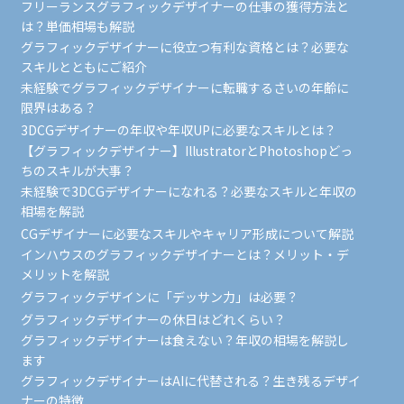
フリーランスグラフィックデザイナーの仕事の獲得方法と
は？単価相場も解説
グラフィックデザイナーに役立つ有利な資格とは？必要な
スキルとともにご紹介
未経験でグラフィックデザイナーに転職するさいの年齢に
限界はある？
3DCGデザイナーの年収や年収UPに必要なスキルとは？
【グラフィックデザイナー】IllustratorとPhotoshopどっ
ちのスキルが大事？
未経験で3DCGデザイナーになれる？必要なスキルと年収の
相場を解説
CGデザイナーに必要なスキルやキャリア形成について解説
インハウスのグラフィックデザイナーとは？メリット・デ
メリットを解説
グラフィックデザインに「デッサン力」は必要？
グラフィックデザイナーの休日はどれくらい？
グラフィックデザイナーは食えない？年収の相場を解説し
ます
グラフィックデザイナーはAIに代替される？生き残るデザイ
ナーの特徴