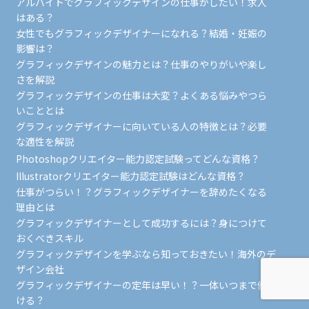
アルバイトでグラフィックデザインの仕事がしたい！求人
はある？
女性でもグラフィックデザイナーになれる？結婚・妊娠の
影響は？
グラフィックデザインの魅力とは？仕事のやりがいや楽し
さを解説
グラフィックデザインの仕事は大変？よくある悩みやつら
いこととは
グラフィックデザイナーに向いている人の特徴とは？必要
な適性を解説
Photoshopクリエイター能力認定試験ってどんな資格？
Illustratorクリエイター能力認定試験はどんな資格？
仕事がつらい！？グラフィックデザイナーを辞めたくなる
理由とは
グラフィックデザイナーとして成功するには？身につけて
おくべきスキル
グラフィックデザインを学ぶなら知っておきたい！海外のデ
ザイン会社
グラフィックデザイナーの定年は早い！？一体いつまで働
ける？