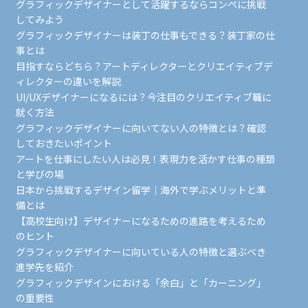
グラフィックデザイナーとして活躍するならコンペに挑戦
してみよう
グラフィックデザイナーは装丁の仕事もできる？装丁家の仕
事とは
目指すならどちら？アートディレクターとクリエイティブデ
ィレクターの違いを解説
UI/UXデザイナーになるには？今注目のクリエイティブ職に
就く方法
グラフィックデザイナーに向いてない人の特徴とは？確認
しておきたいポイント
アートを仕事にしたい人は必見！表現力を活かす仕事の種類
と学びの場
日本から挑戦するデザイン留学｜海外で学ぶメリットと準
備とは
【高校生向け】デザイナーになるための進路を考えるため
のヒント
グラフィックデザイナーに向いている人の特徴と選ぶべき
進学先を紹介
グラフィックデザインにおける「余白」と「カーニング」
の重要性