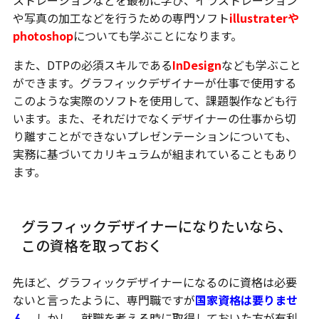
ストレーションなどを最初に学び、イラストレーション
や写真の加工などを行うための専門ソフト
illustraterや
photoshop
についても学ぶことになります。
また、DTPの必須スキルである
InDesign
なども学ぶこと
ができます。グラフィックデザイナーが仕事で使用する
このような実際のソフトを使用して、課題製作なども行
います。また、それだけでなくデザイナーの仕事から切
り離すことができないプレゼンテーションについても、
実務に基づいてカリキュラムが組まれていることもあり
ます。
グラフィックデザイナーになりたいなら、
この資格を取っておく
先ほど、グラフィックデザイナーになるのに資格は必要
ないと言ったように、専門職ですが
国家資格は要りませ
ん。
しかし、就職を考える時に取得しておいた方が有利