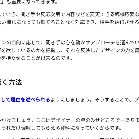
と
」も重要になってきます。
見ていき、聞き手や反応次第で内容などを変更できる臨機応変
ない流れになっても慌てることなく対応でき、相手を納得させ
ョンの目的に応じて、聞き手の心を動かすアプローチを選んで
何を欲しているのかを把握し、それを反映したデザインの力を
力を持たせることが出来るのです。
磨く方法
対して理由を述べられる
ようにしましょう。そうすることで、
心がけましょう。ここはデザイナーの腕のみせどころでもあり
、それだけ理解してもらえる資料になっていくからです。