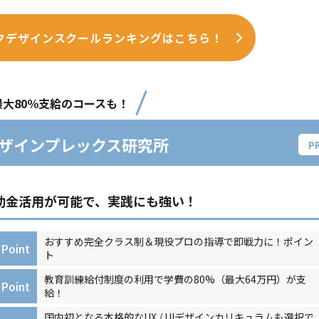
クデザインスクールランキングはこちら！
最大80％支給のコースも！
ザインプレックス研究所
助金活用が可能で、実践にも強い！
おすすめ完全クラス制＆現役プロの指導で即戦力に！ポイン
Point
ト
教育訓練給付制度の利用で学費の80%（最大64万円）が支
Point
給！
国内初となる本格的なUX / UIデザインカリキュラムも選択で