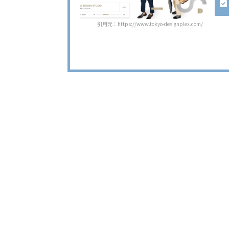
引用元：https://www.tokyo-designplex.com/