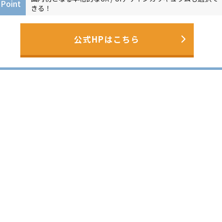
Point
きる！
公式HPはこちら