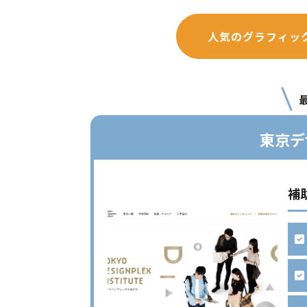
人気のグラフィッ
東京デ
補