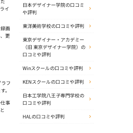
った
日本デザイナー学院の口コミ
ライ
や評判
東洋美術学校の口コミや評判
を録画
や、更
東京デザイナー・アカデミー
（旧 東京デザイナー学院）の
口コミや評判
Winスクールの口コミや評判
KENスクールの口コミや評判
グラフ
ます。
日本工学院八王子専門学校の
の仕事
口コミや評判
こと
HALの口コミや評判