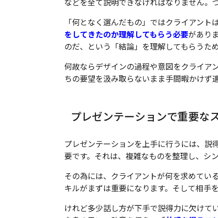
などを全て説明できなければなりません。
「何となく選んだもの」ではクライアント
をしてきたのか理解してもらう必要
があり
のだ、という「結論」を理解してもらうた
何故ならデザインの過程や意図をクライア
ちの要望を汲み取らないまま手間暇かけず
プレゼンテーションで重要な
プレゼンテーションを上手に行うには、説
要です。それは、複雑なものを整理し、シ
その為には、クライアントが何を求めてい
キルがまずは重要になります。そして相手
けれど多少話し方が下手で説得力に欠けて