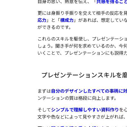
自身の思い、熱意を伝え、「
共感を得るこ
更には身振り手振りを交えて相手の反応を
応力
」と「
構成力
」があれば、想定してい
ができるのです。
これらのスキルを駆使し、プレゼンテーシ
しょう。聞き手が何を求めているのか、今
いくことで、プレゼンテーションにも説得
プレゼンテーションスキルを
まずは
自分のデザインしたすべての事柄に
ンテーションの質は格段に向上します。
そして
シンプルで理解しやすい資料作り
を
文字や色などによって見やすさが上がれば