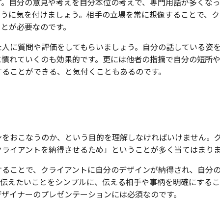
す。自分の意見や考えを自分本位の考えで、専門用語が多くな
ように気を付けましょう。相手の立場を常に想像することで、ク
ことが必要なのです。
た人に質問や評価をしてもらいましょう。自分の話している姿
に慣れていくのも効果的です。更には他者の指摘で自分の短所
することができる、と気付くこともあるのです。
ンをおこなうのか、という目的を理解しなければいけません。
クライアントを納得させるため」ということが多く当てはまり
することで、クライアントに自分のデザインが納得され、自分
。伝えたいことをシンプルに、伝える相手や事柄を明確にする
デザイナーのプレゼンテーションには必須なのです。