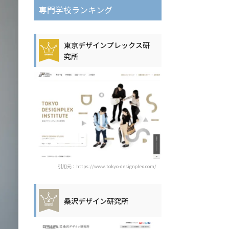
専門学校ランキング
東京デザインプレックス研
究所
引用元：https://www.tokyo-designplex.com/
桑沢デザイン研究所