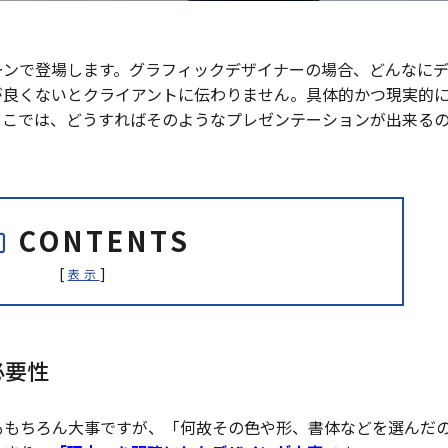
ーンで登場します。グラフィックデザイナーの場合、どんなに
が良くないとクライアントに伝わりません。具体的かつ現実的
ここでは、どうすればそのようなプレゼンテーションが出来る
CONTENTS
[
]
表示
必要性
ももちろん大事ですが、「何故その色や形、書体などを選んだ