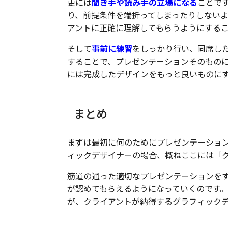
更には
聞き手や読み手の立場になる
ことで
り、前提条件を端折ってしまったりしない
アントに正確に理解してもらうようにする
そして
事前に練習
をしっかり行い、同席し
することで、プレゼンテーションそのもの
には完成したデザインをもっと良いものに
まとめ
まずは最初に何のためにプレゼンテーショ
ィックデザイナーの場合、概ねここには「
筋道の通った適切なプレゼンテーションを
が認めてもらえるようになっていくのです
が、クライアントが納得するグラフィック