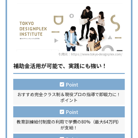
引用元：https://www.tokyo-designplex.com/
補助金活用が可能で、実践にも強い！
Point
おすすめ完全クラス制＆現役プロの指導で即戦力に！
ポイント
Point
教育訓練給付制度の利用で学費の80%（最大64万円）
が支給！