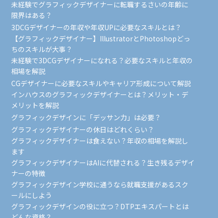
未経験でグラフィックデザイナーに転職するさいの年齢に
限界はある？
3DCGデザイナーの年収や年収UPに必要なスキルとは？
【グラフィックデザイナー】IllustratorとPhotoshopどっ
ちのスキルが大事？
未経験で3DCGデザイナーになれる？必要なスキルと年収の
相場を解説
CGデザイナーに必要なスキルやキャリア形成について解説
インハウスのグラフィックデザイナーとは？メリット・デ
メリットを解説
グラフィックデザインに「デッサン力」は必要？
グラフィックデザイナーの休日はどれくらい？
グラフィックデザイナーは食えない？年収の相場を解説し
ます
グラフィックデザイナーはAIに代替される？生き残るデザイ
ナーの特徴
グラフィックデザイン学校に通うなら就職支援があるスク
ールにしよう
グラフィックデザインの役に立つ？DTPエキスパートとは
どんな資格？