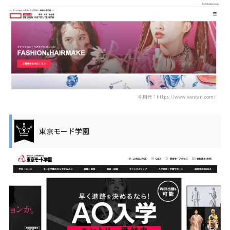
引用元：https://www.vantan.com/
東京モード学園