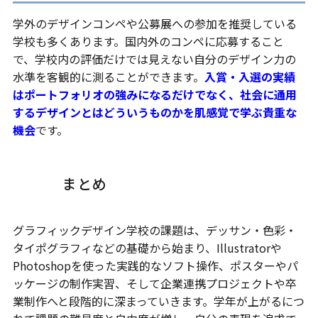
学外のデザインコンペや公募展への参加を推奨している
学校も多くあります。国内外のコンペに応募すること
で、学校内の評価だけでは見えない自分のデザイン力の
水準を客観的に測ることができます。
入賞・入選の実績
はポートフォリオの強みになるだけでなく、社会に通用
するデザインとはどういうものかを肌感覚で学ぶ貴重な
機会
です。
まとめ
グラフィックデザイン学校の課題は、デッサン・色彩・
タイポグラフィなどの基礎から始まり、Illustratorや
Photoshopを使った実践的なソフト操作、ポスターやパ
ッケージの制作実習、そして企業連携プロジェクトや卒
業制作へと段階的に深まっていきます。学年が上がるにつ