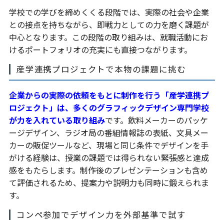
学校での学びを締めくくる段階では、実際の社会や企業
との接点を持ちながら、即戦力としての力を磨く課題が
中心となります。この段階の取り組みは、就職活動にお
けるポートフォリオの充実にも直接つながります。
産学連携プロジェクトで本物の課題に挑む
企業からの実際の依頼をもとに制作を行う「産学連携プ
ロジェクト」は、多くのグラフィックデザイン専門学校
が力を入れている取り組み
です。飲料メーカーのパッケ
ージデザイン、ラジオ局の番組情報誌の表紙、文具メー
カーの販促ツールなど、現場と同じ条件でデザインを手
がける経験は、授業の課題では得られない緊張感と達成
感をもたらします。制作後のプレゼンテーションも含め
て評価されるため、提案力や説明力も同時に鍛えられま
す。
コンペ参加でデザイン力を外部基準で試す