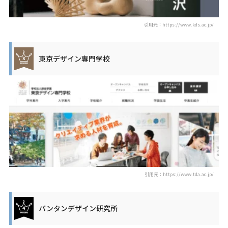
引用元：https://www.kds.ac.jp/
東京デザイン専門学校
引用元：https://www.tda.ac.jp/
バンタンデザイン研究所