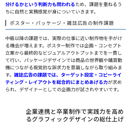
分けるかという判断力も問われる
ため、課題を重ねるう
ちに自然と実務感覚が身についていきます。
ポスター・パッケージ・雑誌広告の制作課題
中級以降の課題では、実際の仕事に近い制作物を手がけ
る機会が増えます。ポスター制作では企画・コンセプト
立案から最終的なビジュアルアウトプットまでを一貫し
て行い、パッケージデザインでは商品の世界観や購買動
機につながる視覚的な訴求力を意識しながら取り組みま
す。
雑誌広告の課題では、ターゲット設定・コピーライ
ティング・レイアウトを総合的にまとめあげる力
が求め
られ、デザイナーとしての企画力が試されやすいです。
企業連携と卒業制作で実践力を高め
るグラフィックデザインの総仕上げ