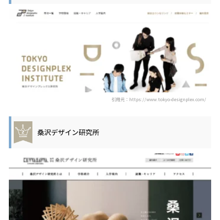
引用元：https://www.tokyo-designplex.com/
桑沢デザイン研究所