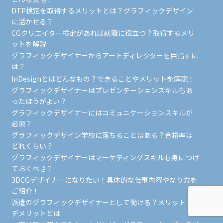
DTP検定を取得するメリットとは？グラフィックデザイン
に活かせる？
CGクリエイター検定があれば就職に役立つ？取得するメリ
ットを解説
グラフィックデザイナーからアートディレクターを目指すに
は？
InDesignとはどんなもの？できることやメリットを解説！
グラフィックデザイナーはプレゼンテーションスキルもあ
ったほうがよい？
グラフィックデザイナーにはコミュニケーションスキルが
必須？
グラフィックデザイン学校に落ちることはある？合格率は
どれくらい？
グラフィックデザイナーはマーケティングスキルも身につけ
ておくべき？
3DCGデザイナーになりたい！具体的な仕事内容やなり方を
ご紹介！
派遣のグラフィックデザイナーとして働ける？メリット・
デメリットとは