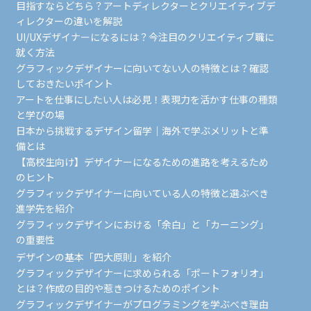
目指すならどちら？アートディレクターとクリエイティブデ
ィレクターの違いを解説
UI/UXデザイナーになるには？今注目のクリエイティブ職に
就く方法
グラフィックデザイナーに向いてない人の特徴とは？確認
しておきたいポイント
アートを仕事にしたい人は必見！表現力を活かす仕事の種類
と学びの場
日本から挑戦するデザイン留学｜海外で学ぶメリットと準
備とは
【高校生向け】デザイナーになるための進路を考えるため
のヒント
グラフィックデザイナーに向いている人の特徴と選ぶべき
進学先を紹介
グラフィックデザインにおける「余白」と「カーニング」
の重要性
デザインの基本「四大原則」を紹介
グラフィックデザイナーに求められる「ポートフォリオ」
とは？作成の目的や惹きつけるためのポイント
グラフィックデザイナーがプログラミングを学ぶべき理由