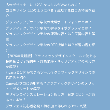
広告デザイナーにはどんなスキルが求められる？
ロゴデザインはどのように作る？成功するロゴの特徴を紹
介
グラフィックデザイン学校の就職ポートフォリオとは？
グラフィックデザイン学校で学ぶタイポグラフィとは？
グラフィックデザイン学校の課題内容とは？実習内容を解
説
グラフィックデザイン学校のDTP授業とは？学習内容を紹
介
【2026年最新版】グラフィックデザインスクールで使える
補助金とは？給付率・対象講座・キャリアアップの考え方
を解説！
Figmaとは何ができるツール？グラフィックデザインでの
活用法を紹介
Canvaはプロに通用する？グラフィックデザインのメリッ
ト・デメリットを解説
デザインのインスピレーション探し方｜日常にヒントがあ
るって本当？
デザフェス初心者必見！初参加で得られる3つの刺激