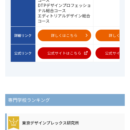
DTPデザインプロフェッショ
ナル総合コース
エディトリアルデザイン総合
コース
詳しくはこちら
詳しくはこ
詳細リンク
公式サイトはこちら
公式サイトは
公式リンク
専門学校ランキング
東京デザインプレックス研究所