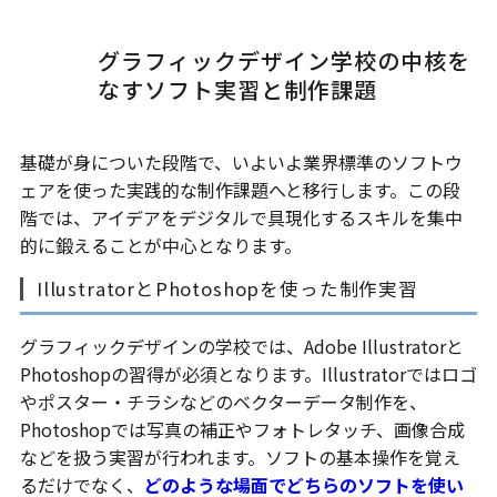
グラフィックデザイン学校の中核を
なすソフト実習と制作課題
基礎が身についた段階で、いよいよ業界標準のソフトウ
ェアを使った実践的な制作課題へと移行します。この段
階では、アイデアをデジタルで具現化するスキルを集中
的に鍛えることが中心となります。
IllustratorとPhotoshopを使った制作実習
グラフィックデザインの学校では、Adobe Illustratorと
Photoshopの習得が必須となります。Illustratorではロゴ
やポスター・チラシなどのベクターデータ制作を、
Photoshopでは写真の補正やフォトレタッチ、画像合成
などを扱う実習が行われます。ソフトの基本操作を覚え
るだけでなく、
どのような場面でどちらのソフトを使い