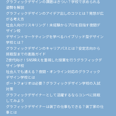
グラフィックデザインの課題はきつい？学校で求められる
姿勢を解説
グラフィックデザインのアイデア出しのコツとは？発想が広
がる考え方
社会人向けリスキリング！未経験からプロを目指す夜間デ
ザイン校
デザイン＋マーケティングを学べるハイブリッド型デザイン
学校とは？
グラフィックデザインのキャリアパスとは？安定志向から
挑戦型までの進路ガイド
Z世代向け！SNS映えを重視した授業を行うグラフィックデ
ザイン学校
社会人でも通える？夜間・オンライン対応のグラフィック
デザイン学校とは
ポートフォリオは必要？グラフィックデザイン学校の入試
対策
グラフィックデザイナーとして活躍するならコンペに挑戦
してみよう
グラフィックデザイナーは装丁の仕事もできる？装丁家の仕
事とは