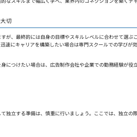
践的なスキルまで幅広く学べ、業界内のコネクションを築くチ
が大切
ますが、最終的には自身の目標やスキルレベルに合わせて選ぶ
、迅速にキャリアを構築したい場合は専門スクールでの学びが
を身につけたい場合は、広告制作会社や企業での勤務経験が役
して独立する準備は、慎重に行いましょう。ここでは、独立の