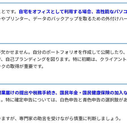
ことです。
自宅をオフィスとして利用する場合、高性能なパソ
ーやプリンター、データのバックアップを取るための外付けハ
欠かせません。自分のポートフォリオを作成して公開したり、
で、自己ブランディングを図ります。特に初期は、クライアント
ックの取得が重要です。
開業届けの提出や税務手続き、国民年金・国民健康保険の加入
う
。特に確定申告については、白色申告と青色申告の選択肢が
りますが、専門家の助言を受けながら慎重に判断しましょう。