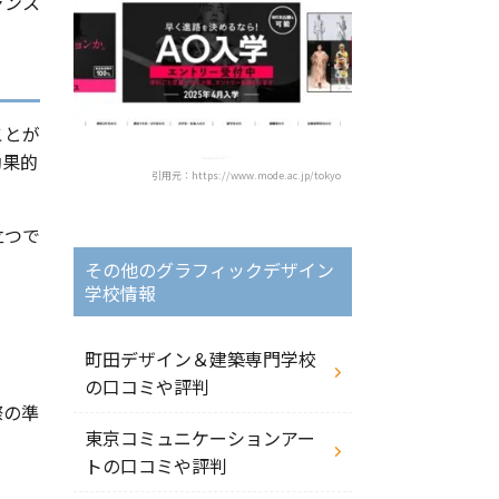
ャンス
ことが
効果的
引用元：https://www.mode.ac.jp/tokyo
立つで
その他のグラフィックデザイン
学校情報
町田デザイン＆建築専門学校
の口コミや評判
際の準
東京コミュニケーションアー
トの口コミや評判