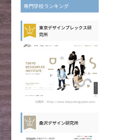
専門学校ランキング
東京デザインプレックス研
究所
引用元：https://www.tokyo-designplex.com/
桑沢デザイン研究所