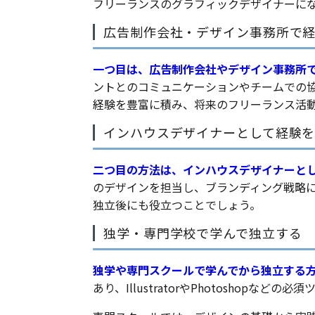
フリーランスのグラフィックデザイナーに
広告制作会社・デザイン事務所で
一つ目は、広告制作会社やデザイン事務所
ントとのコミュニケーションやチームでの
経験を豊富に積み、将来のフリーランス活
インハウスデザイナーとして経験
二つ目の方法は、インハウスデザイナーと
のデザインを担当し、ブランディング戦略
独立後にも役立つことでしょう。
独学・専門学校で学んで独立する
独学や専門スクールで学んでから独立する
あり、IllustratorやPhotoshopな