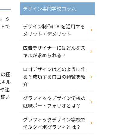
デザイン専門学校コラム
す。ク
ントで
デザイン制作にAIを活用する
メリット・デメリット
広告デザイナーにはどんなス
キルが求められる？
ロゴデザインはどのように作
での経
る？成功するロゴの特徴を紹
スキル
介
きや適
が整い
グラフィックデザイン学校の
就職ポートフォリオとは？
グラフィックデザイン学校で
学ぶタイポグラフィとは？