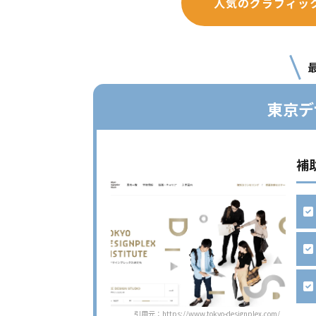
人気のグラフィッ
東京デ
補
引用元：https://www.tokyo-designplex.com/