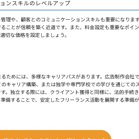
ションスキルのレベルアップ
ル管理や、顧客とのコミュニケーションスキルも重要になりま
守ることが信頼を築く近道です。また、料金設定も重要なポイ
、適切な価格を設定しましょう。
なるためには、多様なキャリアパスがあります。広告制作会社
てのキャリア構築、または独学や専門学校での学びを通じての
です。独立する際には、クライアント獲得と同様に、法的手続
を準備することで、安定したフリーランス活動を展開する準備