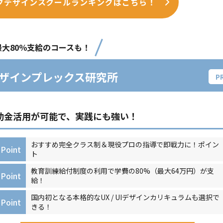
クデザインスクールランキングはこちら！
最大80％支給のコースも！
ザインプレックス研究所
助金活用が可能で、実践にも強い！
おすすめ完全クラス制＆現役プロの指導で即戦力に！ポイン
Point
ト
教育訓練給付制度の利用で学費の80%（最大64万円）が支
Point
給！
国内初となる本格的なUX / UIデザインカリキュラムも選択で
Point
きる！