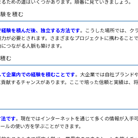
なるための道はいくつかあります。順番に見ていきましょう。
経験を積む
で経験を積んだ後、独立する方法です
。こうした場所では、ク
協力が必要とされます。さまざまなプロジェクトに携わること
動につながる人脈も築けます。
を積む
して企業内での経験を積むことです
。大企業では自社ブランド
に貢献するチャンスがあります。ここで培った信頼と実績は、
方法です
。現在ではインターネットを通じて多くの情報が入手
どの必須ツールの使い方を学ぶことができます。