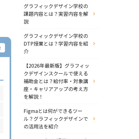
グラフィックデザイン学校の
課題内容とは？実習内容を解
説
グラフィックデザイン学校の
DTP授業とは？学習内容を紹
介
【2026年最新版】グラフィッ
クデザインスクールで使える
補助金とは？給付率・対象講
座・キャリアアップの考え方
を解説！
Figmaとは何ができるツー
ル？グラフィックデザインで
の活用法を紹介