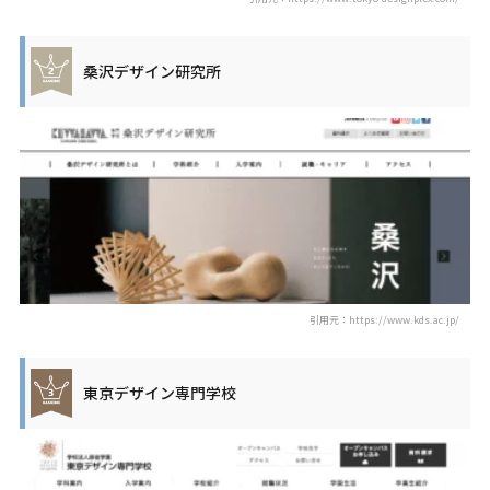
桑沢デザイン研究所
引用元：https://www.kds.ac.jp/
東京デザイン専門学校