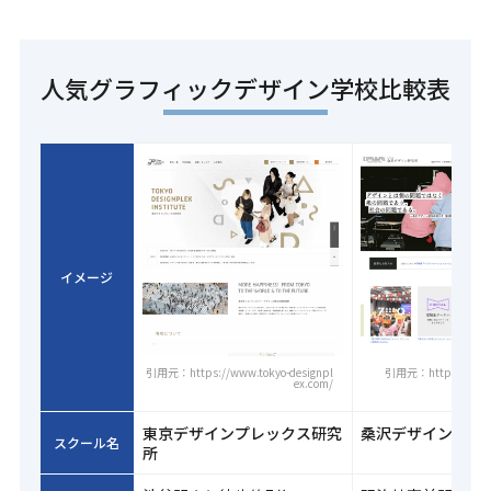
人気グラフィックデザイン学校比較表
イメージ
引用元：https://www.tokyo-designpl
引用元：https://www.
ex.com/
東京デザインプレックス研究
桑沢デザイン研究
スクール名
所