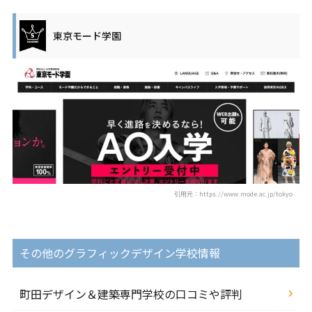
東京モード学園
引用元：https://www.mode.ac.jp/tokyo
その他のグラフィックデザイン学校情報
町田デザイン＆建築専門学校の口コミや評判