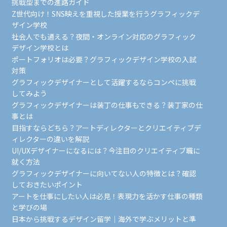
挑戦型までの進路ガイド
Z世代向け！SNS映えを重視した授業を行うグラフィックデ
ザイン学校
社会人でも通える？夜間・オンライン対応のグラフィック
デザイン学校とは
ポートフォリオは必要？グラフィックデザイン学校の入試
対策
グラフィックデザイナーとして活躍するならコンペに挑戦
してみよう
グラフィックデザイナーは装丁の仕事もできる？装丁家の仕
事とは
目指すならどちら？アートディレクターとクリエイティブデ
ィレクターの違いを解説
UI/UXデザイナーになるには？今注目のクリエイティブ職に
就く方法
グラフィックデザイナーに向いてない人の特徴とは？確認
しておきたいポイント
アートを仕事にしたい人は必見！表現力を活かす仕事の種類
と学びの場
日本から挑戦するデザイン留学｜海外で学ぶメリットと準