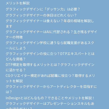
メリットを解説
グラフィックデザインに「デッサン力」は必要？
グラフィックデザイナーの休日はどれくらい？
グラフィックデザイナーは食えない？年収の相場を解説し
ます
グラフィックデザイナーはAIに代替される？生き残るデザイ
ナーの特徴
グラフィックデザイン学校に通うなら就職支援があるスク
ールにしよう
グラフィックデザインの役に立つ？DTPエキスパートとは
どんな資格？
DTP検定を取得するメリットとは？グラフィックデザイン
に活かせる？
CGクリエイター検定があれば就職に役立つ？取得するメリ
ットを解説
グラフィックデザイナーからアートディレクターを目指すに
は？
InDesignとはどんなもの？できることやメリットを解説！
グラフィックデザイナーはプレゼンテーションスキルもあ
ったほうがよい？