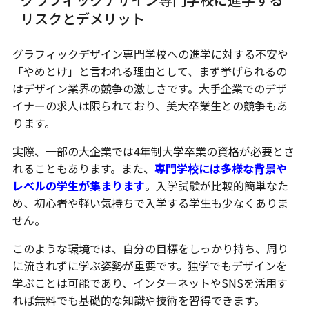
リスクとデメリット
グラフィックデザイン専門学校への進学に対する不安や
「やめとけ」と言われる理由として、まず挙げられるの
はデザイン業界の競争の激しさです。大手企業でのデザ
イナーの求人は限られており、美大卒業生との競争もあ
ります。
実際、一部の大企業では4年制大学卒業の資格が必要とさ
れることもあります。また、
専門学校には多様な背景や
レベルの学生が集まります
。入学試験が比較的簡単なた
め、初心者や軽い気持ちで入学する学生も少なくありま
せん。
このような環境では、自分の目標をしっかり持ち、周り
に流されずに学ぶ姿勢が重要です。独学でもデザインを
学ぶことは可能であり、インターネットやSNSを活用す
れば無料でも基礎的な知識や技術を習得できます。