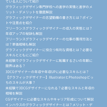
ている人について紹介
グラフィックデザイン専門学校への進学の実情と進学のメ
リット・デメリットを徹底解説
グラフィックデザイナーの志望動機の書き方とは？ポイン
トや注意点を紹介
フリーランスグラフィックデザイナーの収入の実態とは？
年収アップの秘訣も解説
フリーランスグラフィックデザイナーの仕事の獲得方法と
は？単価相場も解説
グラフィックデザイナーに役立つ有利な資格とは？必要な
スキルとともにご紹介
未経験でグラフィックデザイナーに転職するさいの年齢に
限界はある？
3DCGデザイナーの年収や年収UPに必要なスキルとは？
【グラフィックデザイナー】IllustratorとPhotoshopどっ
ちのスキルが大事？
未経験で3DCGデザイナーになれる？必要なスキルと年収の
相場を解説
CGデザイナーに必要なスキルやキャリア形成について解説
インハウスのグラフィックデザイナーとは？メリット・デ