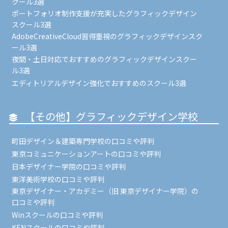
クール3選
ポートフォリオ制作支援が充実したグラフィックデザイン
スクール3選
AdobeCreativeCloud習得重視のグラフィックデザインスク
ール3選
夜間・土日対応でおすすめのグラフィックデザインスクー
ル3選
エディトリアルデザイン強化でおすすめのスクール3選
【その他】グラフィックデザイン学校
町田デザイン＆建築専門学校の口コミや評判
東京コミュニケーションアートの口コミや評判
日本デザイナー学院の口コミや評判
東洋美術学校の口コミや評判
東京デザイナー・アカデミー（旧 東京デザイナー学院）の
口コミや評判
Winスクールの口コミや評判
KENスクールの口コミや評判