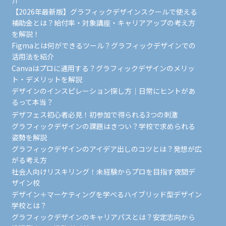
【2026年最新版】グラフィックデザインスクールで使える
補助金とは？給付率・対象講座・キャリアアップの考え方
を解説！
Figmaとは何ができるツール？グラフィックデザインでの
活用法を紹介
Canvaはプロに通用する？グラフィックデザインのメリッ
ト・デメリットを解説
デザインのインスピレーション探し方｜日常にヒントがあ
るって本当？
デザフェス初心者必見！初参加で得られる3つの刺激
グラフィックデザインの課題はきつい？学校で求められる
姿勢を解説
グラフィックデザインのアイデア出しのコツとは？発想が広
がる考え方
社会人向けリスキリング！未経験からプロを目指す夜間デ
ザイン校
デザイン＋マーケティングを学べるハイブリッド型デザイン
学校とは？
グラフィックデザインのキャリアパスとは？安定志向から